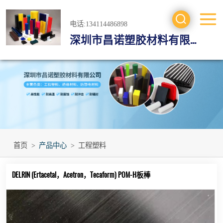
电话:134114486898
深圳市昌诺塑胶材料有限公司
工程塑料
防静电材料
绝缘材料
进口工程材料
首页
>
产品中心
>
工程塑料
DELRIN (Ertacetal，Acetron，Tecaform) POM-H板棒