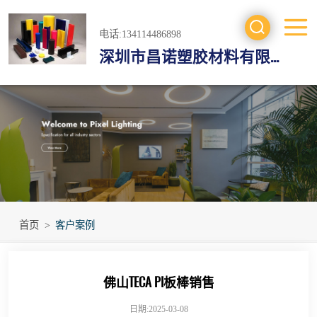
电话:134114486898
深圳市昌诺塑胶材料有限公司
工程塑料
防静电材料
绝缘材料
进口工程材料
首页
>
客户案例
佛山TECA PI板棒销售
日期:2025-03-08