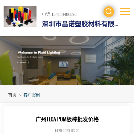
电话:134114486898
深圳市昌诺塑胶材料有限公司
工程塑料
防静电材料
绝缘材料
进口工程材料
首页
>
客户案例
广州TECA POM板棒批发价格
日期:2025-03-22