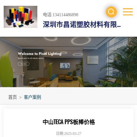
电话:134114486898
深圳市昌诺塑胶材料有限公司
工程塑料
防静电材料
绝缘材料
进口工程材料
首页
>
客户案例
中山TECA PPS板棒价格
日期:2025-03-27