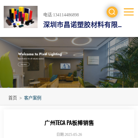
电话:134114486898
深圳市昌诺塑胶材料有限公司
工程塑料
防静电材料
绝缘材料
进口工程材料
首页
>
客户案例
广州TECA PA板棒销售
日期:2025-05-26