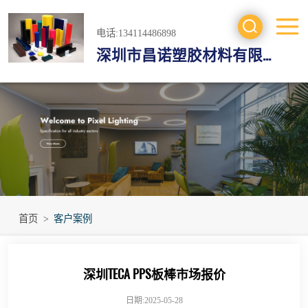
电话:134114486898
深圳市昌诺塑胶材料有限公司
工程塑料
防静电材料
绝缘材料
进口工程材料
首页
>
客户案例
深圳TECA PPS板棒市场报价
日期:2025-05-28