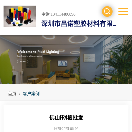
电话:134114486898
深圳市昌诺塑胶材料有限公司
工程塑料
防静电材料
绝缘材料
进口工程材料
首页
>
客户案例
佛山FR4板批发
日期:2025-06-02